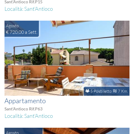
Sant'Antioco Rif.P15
Località: Sant'Antioco
Agosto
€ 720,00 a Sett.
5 Posti letto
7 Km.
Appartamento
Sant'Antioco Rif.P63
Località: Sant'Antioco
Agosto