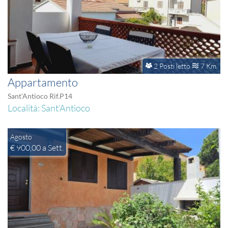
2 Posti letto
7 Km.
Appartamento
Sant'Antioco Rif.P14
Località: Sant'Antioco
Agosto
€ 900,00 a Sett.