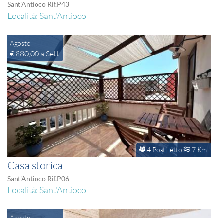
Sant'Antioco Rif.P43
Località: Sant'Antioco
Agosto
€ 880,00 a Sett.
4 Posti letto
7 Km.
Casa storica
Sant'Antioco Rif.P06
Località: Sant'Antioco
Agosto