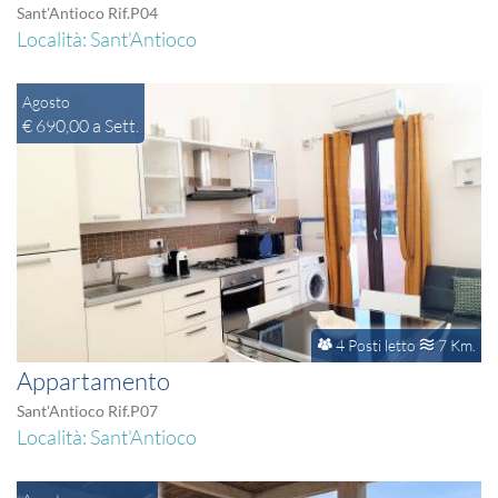
Sant'Antioco Rif.P04
Località: Sant'Antioco
Agosto
€ 690,00 a Sett.
4 Posti letto
7 Km.
Appartamento
Sant'Antioco Rif.P07
Località: Sant'Antioco