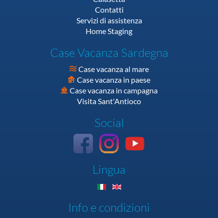
Contatti
Servizi di assistenza
Home Staging
Case Vacanza Sardegna
Case vacanza al mare
Case vacanza in paese
Case vacanza in campagna
Visita Sant'Antioco
Social
Lingua
Info e condizioni