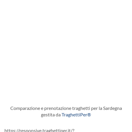
Comparazione e prenotazione traghetti per la Sardegna
gestita da
TraghettiPer®
https://responsive.traghettiper.it/?