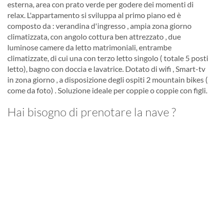
esterna, area con prato verde per godere dei momenti di
relax. L'appartamento si sviluppa al primo piano ed è
composto da : verandina d'ingresso , ampia zona giorno
climatizzata, con angolo cottura ben attrezzato , due
luminose camere da letto matrimoniali, entrambe
climatizzate, di cui una con terzo letto singolo ( totale 5 posti
letto), bagno con doccia e lavatrice. Dotato di wifi , Smart-tv
in zona giorno , a disposizione degli ospiti 2 mountain bikes (
come da foto) . Soluzione ideale per coppie o coppie con figli.
Hai bisogno di prenotare la nave ?