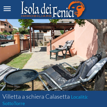
Toggle navigation
Villetta a schiera Calasetta
Località:
SottoTorre