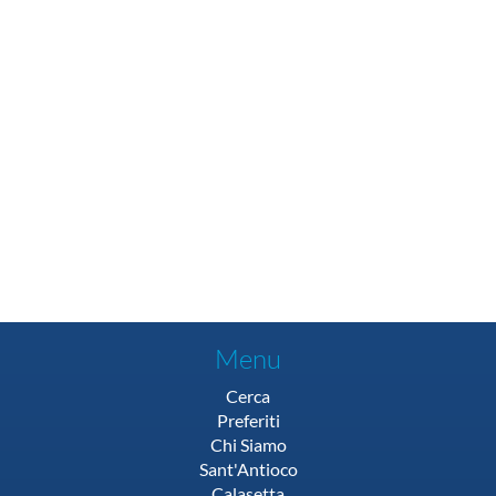
Menu
Cerca
Preferiti
Chi Siamo
Sant'Antioco
Calasetta